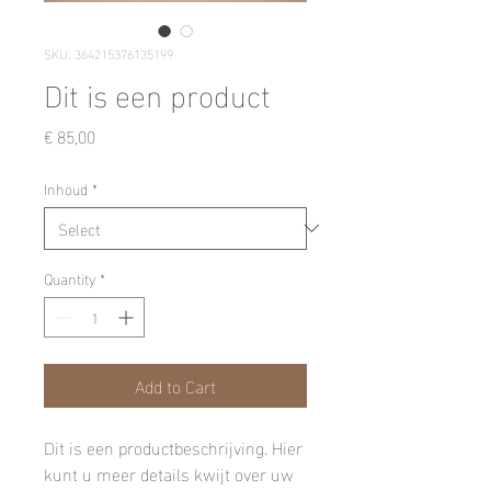
SKU: 364215376135199
Dit is een product
Price
€ 85,00
Inhoud
*
Quantity
*
Add to Cart
Dit is een productbeschrijving. Hier 
kunt u meer details kwijt over uw 