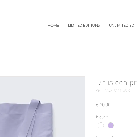
HOME
LIMITED EDITIONS
UNLIMITED EDI
Dit is een p
SKU: 364215375135191
Price
€ 20,00
Kleur
*