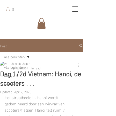
0
Post
Alle berichten
Joke de Jager
Alle berichten
Apr 6, 2020
1 min read
Dag 1/2d Vietnam: Hanoi, de
Categorie 1
Categorie 2
scooters . . .
Updated:
Apr 9, 2020
Het straatbeeld in Hanoi wordt 
gedomineerd door een wirwar van 
scooters/fietsen. Hanoi telt ruim 7 
miljoen inwoners en maar liefst ruim 5 